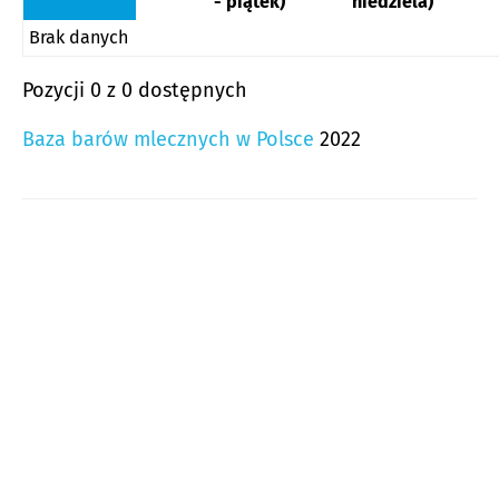
- piątek)
niedziela)
Brak danych
Pozycji 0 z 0 dostępnych
Baza barów mlecznych w Polsce
2022