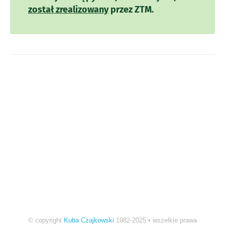
został zrealizowany
przez ZTM.
© copyright
Kuba Czajkowski
1982-2025 • wszelkie prawa