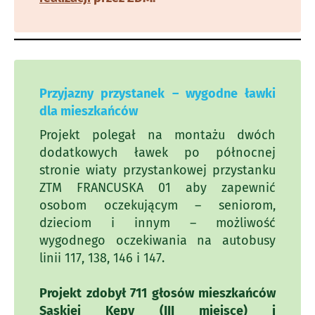
Przyjazny przystanek – wygodne ławki
dla mieszkańców
Projekt polegał na montażu dwóch
dodatkowych ławek po północnej
stronie wiaty przystankowej przystanku
ZTM FRANCUSKA 01 aby zapewnić
osobom oczekującym – seniorom,
dzieciom i innym – możliwość
wygodnego oczekiwania na autobusy
linii 117, 138, 146 i 147.
Projekt zdobył 711 głosów mieszkańców
Saskiej Kępy (III miejsce) i