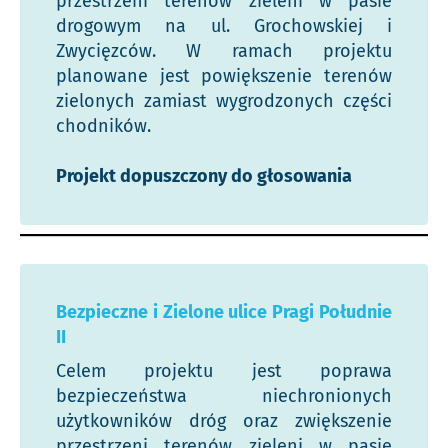
przestrzeni terenów zieleni w pasie
drogowym na ul. Grochowskiej i
Zwycięzców. W ramach projektu
planowane jest powiększenie terenów
zielonych zamiast wygrodzonych części
chodników.
Projekt dopuszczony do głosowania
Bezpieczne i Zielone ulice Pragi Południe
II
Celem projektu jest poprawa
bezpieczeństwa niechronionych
użytkowników dróg oraz zwiększenie
przestrzeni terenów zieleni w pasie