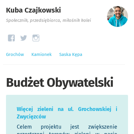
Kuba Czajkowski
Społecznik, przedsiębiorca, miłośnik kolei
Grochów
Kamionek
Saska Kępa
Budżet Obywatelski
Więcej zieleni na ul. Grochowskiej i
Zwycięzców
Celem projektu jest zwiększenie