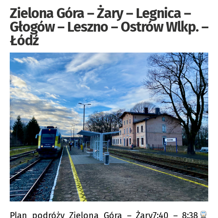
Zielona Góra – Żary – Legnica –
Głogów – Leszno – Ostrów Wlkp. –
Łódź
Plan podróży Zielona Góra – Żary7:40 – 8:38