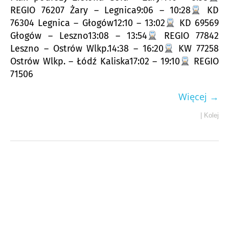
REGIO 76207 Żary – Legnica9:06 – 10:28
KD
76304 Legnica – Głogów12:10 – 13:02
KD 69569
Głogów – Leszno13:08 – 13:54
REGIO 77842
Leszno – Ostrów Wlkp.14:38 – 16:20
KW 77258
Ostrów Wlkp. – Łódź Kaliska17:02 – 19:10
REGIO
71506
Więcej →
|
Kolej