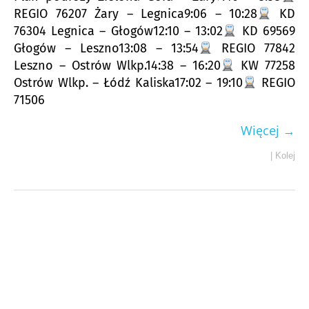
REGIO 76207 Żary – Legnica9:06 – 10:28
KD
76304 Legnica – Głogów12:10 – 13:02
KD 69569
Głogów – Leszno13:08 – 13:54
REGIO 77842
Leszno – Ostrów Wlkp.14:38 – 16:20
KW 77258
Ostrów Wlkp. – Łódź Kaliska17:02 – 19:10
REGIO
71506
Więcej →
|
Kolej