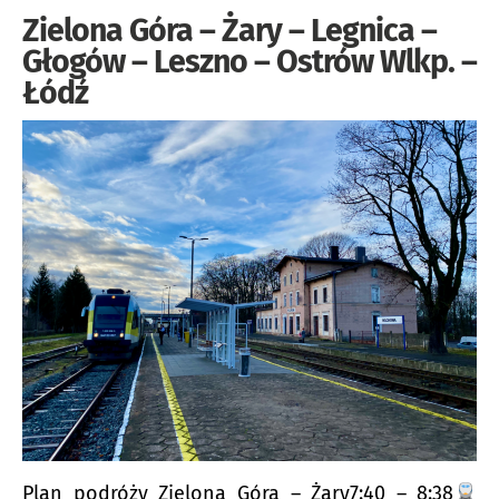
Zielona Góra – Żary – Legnica –
Głogów – Leszno – Ostrów Wlkp. –
Łódź
Plan podróży Zielona Góra – Żary7:40 – 8:38