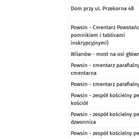
Dom przy ul. Przekorna 48
Powsin - Cmentarz Powstańc
pomnikiem i tablicami
inskrypcyjnymi)
Wilanów - most na osi głów
Powsin - cmentarz parafialny
cmentarna
Powsin - cmentarz parafialn
Powsin - zespół kościelny pw.
kościół
Powsin - zespół kościelny pw.
dzwonnica
Powsin - zespół kościelny pw.