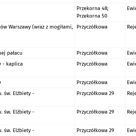
Przekorna 48;
Ewi
Przekorna 50
ów Warszawy (wraz z mogiłami,
Przyczółkowa
Rej
nej pałacu
Przyczółkowa
Ewi
 - kaplica
Przyczółkowa
Ewi
y
Przyczółkowa
Ewi
 św. Elżbiety -
Przyczółkowa 29
Rej
 św. Elżbiety -
Przyczółkowa 29
Rej
 św. Elżbiety -
Przyczółkowa 29
Ewi