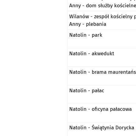
Anny - dom służby kościelne
Wilanów - zespół kościelny p
Anny - plebania
Natolin - park
Natolin - akwedukt
Natolin - brama maurentań
Natolin - pałac
Natolin - oficyna pałacowa
Natolin - Świątynia Dorycka