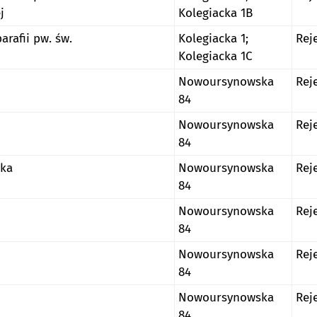
j
Kolegiacka 1B
arafii pw. św.
Kolegiacka 1;
Rej
Kolegiacka 1C
Nowoursynowska
Rej
84
Nowoursynowska
Rej
84
ska
Nowoursynowska
Rej
84
Nowoursynowska
Rej
84
Nowoursynowska
Rej
84
Nowoursynowska
Rej
84