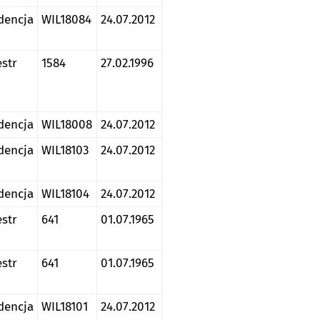
dencja
WIL18084
24.07.2012
estr
1584
27.02.1996
dencja
WIL18008
24.07.2012
dencja
WIL18103
24.07.2012
dencja
WIL18104
24.07.2012
estr
641
01.07.1965
estr
641
01.07.1965
dencja
WIL18101
24.07.2012