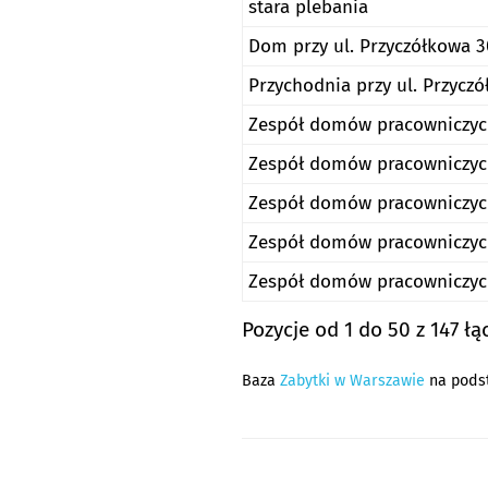
stara plebania
Dom przy ul. Przyczółkowa 
Przychodnia przy ul. Przycz
Zespół domów pracowniczych
Zespół domów pracowniczych
Zespół domów pracowniczych
Zespół domów pracowniczych
Zespół domów pracowniczych
Pozycje od 1 do 50 z 147 łą
Baza
Zabytki w Warszawie
na pods