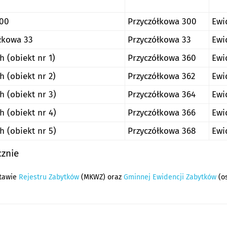
300
Przyczółkowa 300
Ewi
ółkowa 33
Przyczółkowa 33
Ewi
 (obiekt nr 1)
Przyczółkowa 360
Ewi
 (obiekt nr 2)
Przyczółkowa 362
Ewi
 (obiekt nr 3)
Przyczółkowa 364
Ewi
 (obiekt nr 4)
Przyczółkowa 366
Ewi
 (obiekt nr 5)
Przyczółkowa 368
Ewi
cznie
tawie
Rejestru Zabytków
(MKWZ) oraz
Gminnej Ewidencji Zabytków
(os