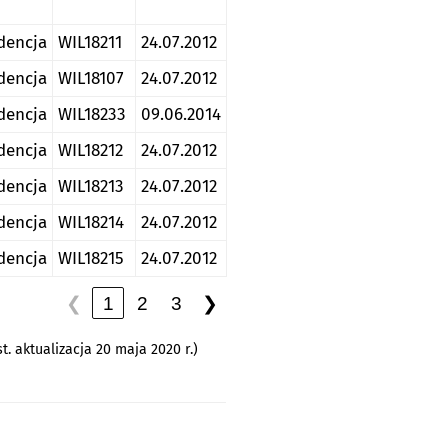
dencja
WIL18211
24.07.2012
dencja
WIL18107
24.07.2012
dencja
WIL18233
09.06.2014
dencja
WIL18212
24.07.2012
dencja
WIL18213
24.07.2012
dencja
WIL18214
24.07.2012
dencja
WIL18215
24.07.2012
❮
1
2
3
❯
t. aktualizacja 20 maja 2020 r.)