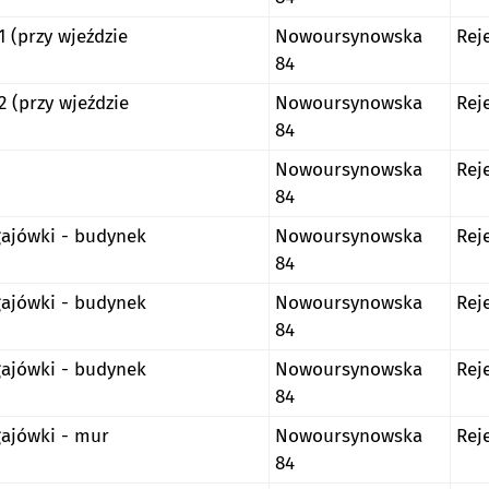
 (przy wjeździe
Nowoursynowska
Rej
84
2 (przy wjeździe
Nowoursynowska
Rej
84
Nowoursynowska
Rej
84
gajówki - budynek
Nowoursynowska
Rej
84
gajówki - budynek
Nowoursynowska
Rej
84
gajówki - budynek
Nowoursynowska
Rej
84
gajówki - mur
Nowoursynowska
Rej
84