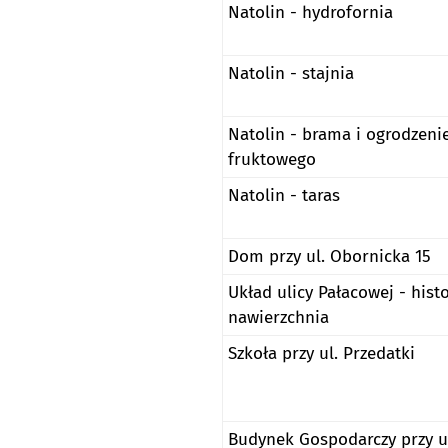
Natolin - hydrofornia
Natolin - stajnia
Natolin - brama i ogrodzeni
fruktowego
Natolin - taras
Dom przy ul. Obornicka 15
Układ ulicy Pałacowej - hist
nawierzchnia
Szkoła przy ul. Przedatki
Budynek Gospodarczy przy u