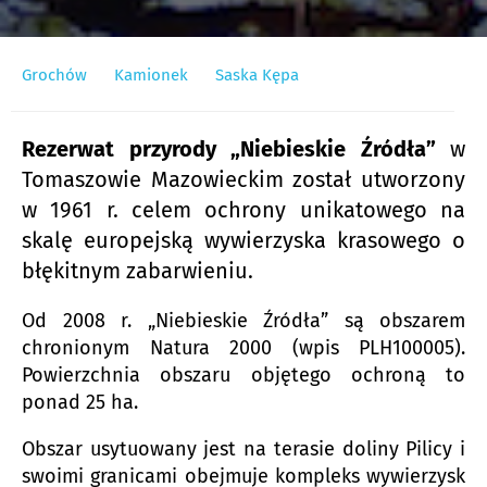
Grochów
Kamionek
Saska Kępa
Rezerwat przyrody „Niebieskie Źródła”
w
Tomaszowie Mazowieckim został utworzony
w 1961 r. celem ochrony unikatowego na
skalę europejską wywierzyska krasowego o
błękitnym zabarwieniu.
Od 2008 r. „Niebieskie Źródła” są obszarem
chronionym Natura 2000 (wpis PLH100005).
Powierzchnia obszaru objętego ochroną to
ponad 25 ha.
Obszar usytuowany jest na terasie doliny Pilicy i
swoimi granicami obejmuje kompleks wywierzysk