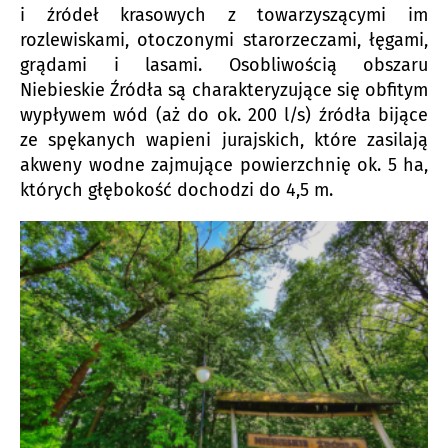
i źródeł krasowych z towarzyszącymi im
rozlewiskami, otoczonymi starorzeczami, łęgami,
grądami i lasami. Osobliwością obszaru
Niebieskie Źródła są charakteryzujące się obfitym
wypływem wód (aż do ok. 200 l/s) źródła bijące
ze spękanych wapieni jurajskich, które zasilają
akweny wodne zajmujące powierzchnię ok. 5 ha,
których głębokość dochodzi do 4,5 m.