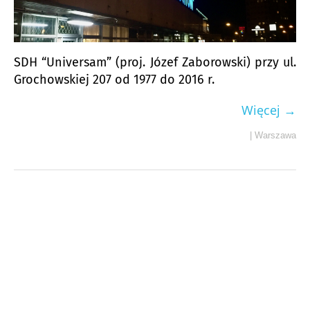
SDH “Universam” (proj. Józef Zaborowski) przy ul.
Grochowskiej 207 od 1977 do 2016 r.
Więcej →
|
Warszawa