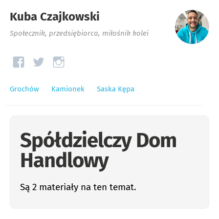
Kuba Czajkowski
Społecznik, przedsiębiorca, miłośnik kolei
Grochów
Kamionek
Saska Kępa
Spółdzielczy Dom
Handlowy
Są 2 materiały na ten temat.