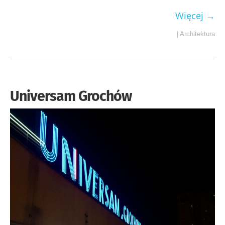
Więcej →
|
Architektura
Universam Grochów